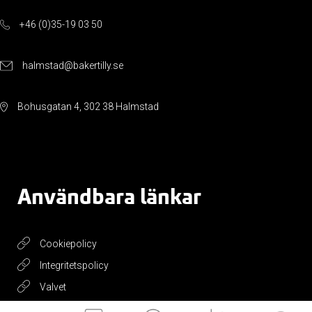
+46 (0)35-19 03 50
halmstad@bakertilly.se
Bohusgatan 4, 302 38 Halmstad
Användbara länkar
Cookiepolicy
Integritetspolicy
Valvet