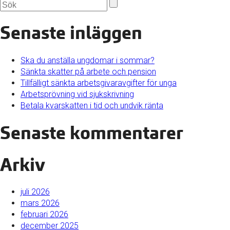
Senaste inläggen
Ska du anställa ungdomar i sommar?
Sänkta skatter på arbete och pension
Tillfälligt sänkta arbetsgivaravgifter för unga
Arbetsprövning vid sjukskrivning
Betala kvarskatten i tid och undvik ränta
Senaste kommentarer
Arkiv
juli 2026
mars 2026
februari 2026
december 2025