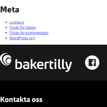
Meta
Logga in
Flöde för inlägg
Flöde för kommentarer
WordPress.org
Kontakta oss