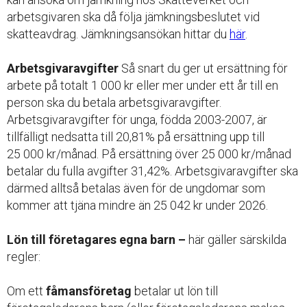
arbetsgivaren ska då följa jämkningsbeslutet vid
skatteavdrag. Jämkningsansökan hittar du
här
.
Arbetsgivaravgifter
Så snart du ger ut ersättning för
arbete på totalt 1 000 kr eller mer under ett år till en
person ska du betala arbetsgivaravgifter.
Arbetsgivaravgifter för unga, födda 2003-2007, är
tillfälligt nedsatta till 20,81% på ersättning upp till
25 000 kr/månad. På ersättning över 25 000 kr/månad
betalar du fulla avgifter 31,42%. Arbetsgivaravgifter ska
därmed alltså betalas även för de ungdomar som
kommer att tjäna mindre än 25 042 kr under 2026.
Lön till företagares egna barn –
här gäller särskilda
regler:
Om ett
fåmansföretag
betalar ut lön till