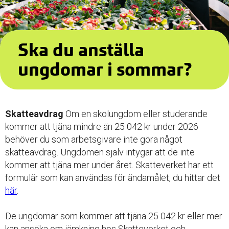
Ska du anställa
ungdomar i sommar?
Skatteavdrag
Om en skolungdom eller studerande
kommer att tjäna mindre än 25 042 kr under 2026
behöver du som arbetsgivare inte göra något
skatteavdrag. Ungdomen själv intygar att de inte
kommer att tjäna mer under året. Skatteverket har ett
formulär som kan användas för ändamålet, du hittar det
här
.
De ungdomar som kommer att tjäna 25 042 kr eller mer
kan ansöka om jämkning hos Skatteverket och