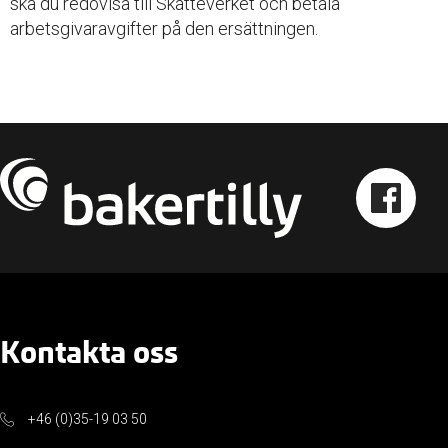
ska du redovisa till Skatteverket och betala
arbetsgivaravgifter på den ersättningen.
Kontakta oss
+46 (0)35-19 03 50