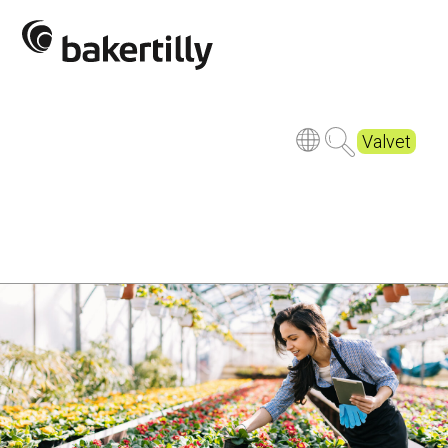
Valvet