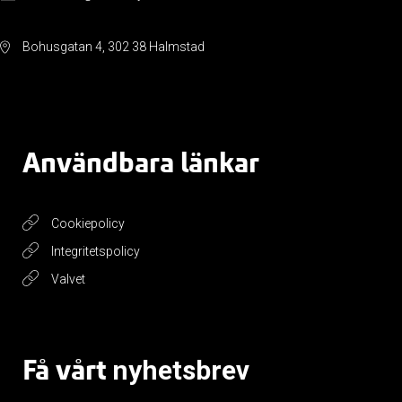
Bohusgatan 4, 302 38 Halmstad
Användbara länkar
Cookiepolicy
Integritetspolicy
Valvet
Få vårt
nyhetsbrev