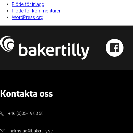
Flöde för inlägg
Flöde för kommentarer
WordPress.org
Kontakta oss
+46 (0)35-19 03 50
halmstad@bakertilly.se