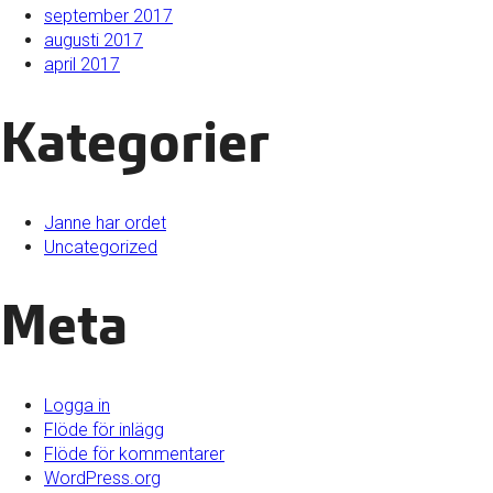
september 2017
augusti 2017
april 2017
Kategorier
Janne har ordet
Uncategorized
Meta
Logga in
Flöde för inlägg
Flöde för kommentarer
WordPress.org