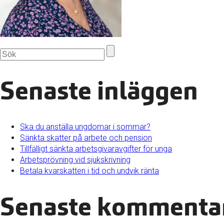
Senaste inläggen
Ska du anställa ungdomar i sommar?
Sänkta skatter på arbete och pension
Tillfälligt sänkta arbetsgivaravgifter för unga
Arbetsprövning vid sjukskrivning
Betala kvarskatten i tid och undvik ränta
Senaste kommenta