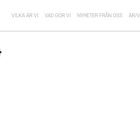
VILKA ÄR VI
VAD GÖR VI
NYHETER FRÅN OSS
ÄR/V
4