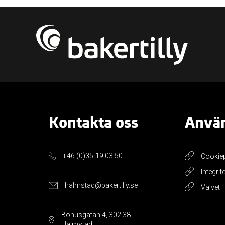
Kontakta oss
Använ
+46 (0)35-19 03 50
Cookie
Integrit
halmstad@bakertilly.se
Valvet
Bohusgatan 4, 302 38
Halmstad