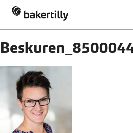
Beskuren_850004