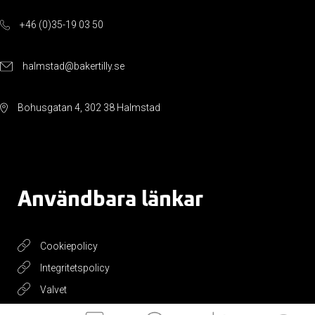
+46 (0)35-19 03 50
halmstad@bakertilly.se
Bohusgatan 4, 302 38 Halmstad
Användbara länkar
Cookiepolicy
Integritetspolicy
Valvet