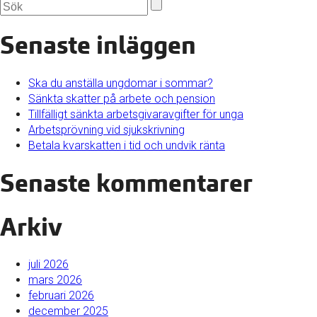
Senaste inläggen
Ska du anställa ungdomar i sommar?
Sänkta skatter på arbete och pension
Tillfälligt sänkta arbetsgivaravgifter för unga
Arbetsprövning vid sjukskrivning
Betala kvarskatten i tid och undvik ränta
Senaste kommentarer
Arkiv
juli 2026
mars 2026
februari 2026
december 2025