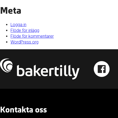
Meta
Logga in
Flöde för inlägg
Flöde för kommentarer
WordPress.org
Kontakta oss