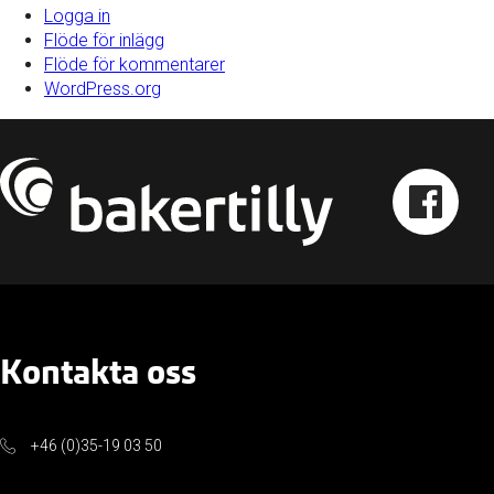
Logga in
Flöde för inlägg
Flöde för kommentarer
WordPress.org
Kontakta oss
+46 (0)35-19 03 50