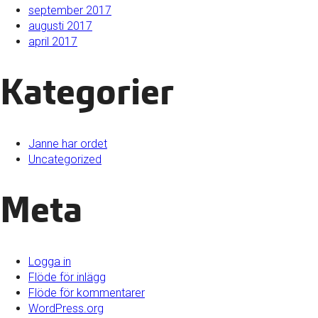
september 2017
augusti 2017
april 2017
Kategorier
Janne har ordet
Uncategorized
Meta
Logga in
Flöde för inlägg
Flöde för kommentarer
WordPress.org