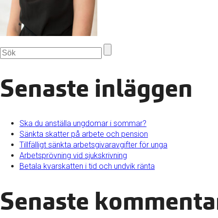
Senaste inläggen
Ska du anställa ungdomar i sommar?
Sänkta skatter på arbete och pension
Tillfälligt sänkta arbetsgivaravgifter för unga
Arbetsprövning vid sjukskrivning
Betala kvarskatten i tid och undvik ränta
Senaste kommenta