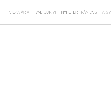
VILKA ÄR VI
VAD GÖR VI
NYHETER FRÅN OSS
ÄR/V