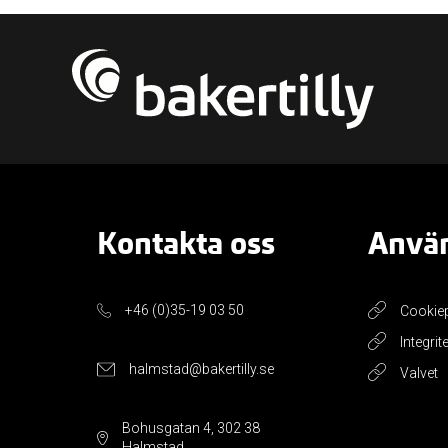
Kontakta oss
Använ
+46 (0)35-19 03 50
Cookie
Integrit
halmstad@bakertilly.se
Valvet
Bohusgatan 4, 302 38
Halmstad