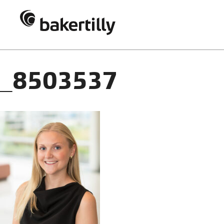
_8503537