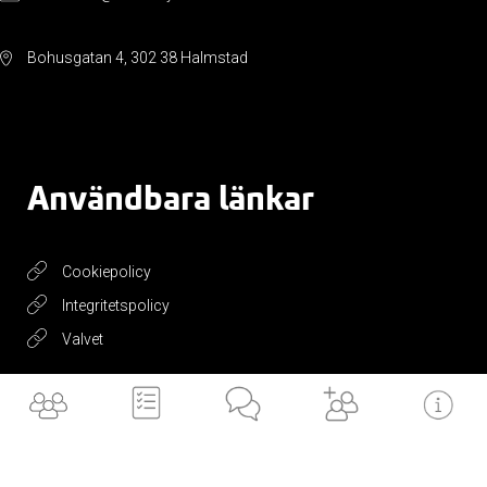
Bohusgatan 4, 302 38 Halmstad
Användbara länkar
Cookiepolicy
Integritetspolicy
Valvet
Få vårt
nyhetsbrev