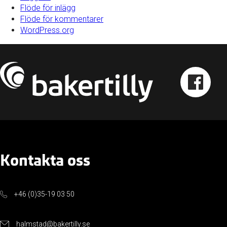
Flöde för inlägg
Flöde för kommentarer
WordPress.org
Kontakta oss
+46 (0)35-19 03 50
halmstad@bakertilly.se