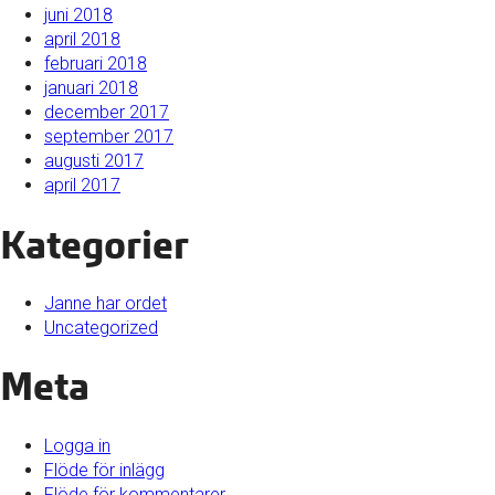
juni 2018
april 2018
februari 2018
januari 2018
december 2017
september 2017
augusti 2017
april 2017
Kategorier
Janne har ordet
Uncategorized
Meta
Logga in
Flöde för inlägg
Flöde för kommentarer