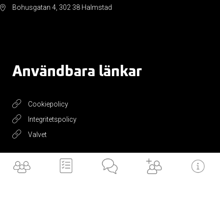
Bohusgatan 4, 302 38 Halmstad
Användbara länkar
Cookiepolicy
Integritetspolicy
Valvet
Få vårt
nyhetsbrev