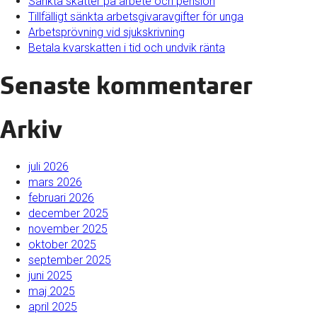
Sänkta skatter på arbete och pension
Tillfälligt sänkta arbetsgivaravgifter för unga
Arbetsprövning vid sjukskrivning
Betala kvarskatten i tid och undvik ränta
Senaste kommentarer
Arkiv
juli 2026
mars 2026
februari 2026
december 2025
november 2025
oktober 2025
september 2025
juni 2025
maj 2025
april 2025