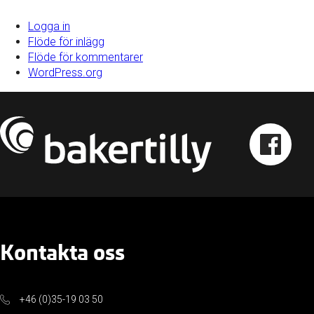
Logga in
Flöde för inlägg
Flöde för kommentarer
WordPress.org
Kontakta oss
+46 (0)35-19 03 50