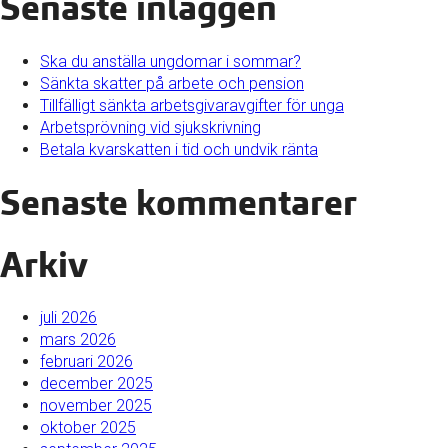
Senaste inläggen
Ska du anställa ungdomar i sommar?
Sänkta skatter på arbete och pension
Tillfälligt sänkta arbetsgivaravgifter för unga
Arbetsprövning vid sjukskrivning
Betala kvarskatten i tid och undvik ränta
Senaste kommentarer
Arkiv
juli 2026
mars 2026
februari 2026
december 2025
november 2025
oktober 2025