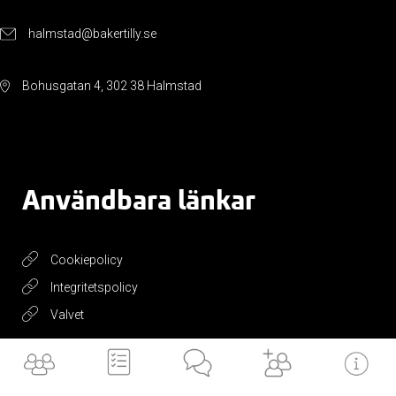
halmstad@bakertilly.se
Bohusgatan 4, 302 38 Halmstad
Användbara länkar
Cookiepolicy
Integritetspolicy
Valvet