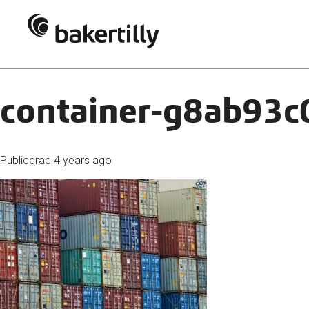
container-g8ab93
Publicerad
4 years ago