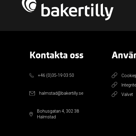
Kontakta oss
Använ
+46 (0)35-19 03 50
Cookie
Integrit
halmstad@bakertilly.se
Valvet
Bohusgatan 4, 302 38
Halmstad