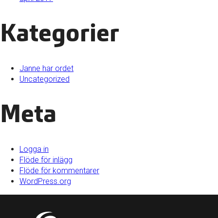
Kategorier
Janne har ordet
Uncategorized
Meta
Logga in
Flöde för inlägg
Flöde för kommentarer
WordPress.org