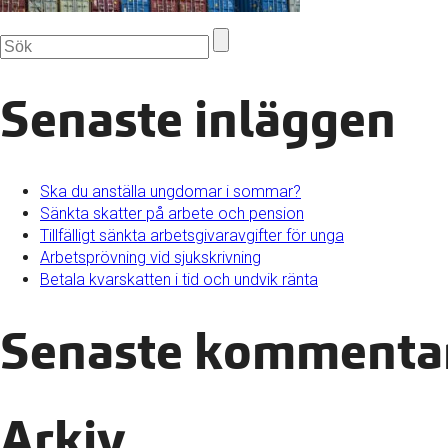
Senaste inläggen
Ska du anställa ungdomar i sommar?
Sänkta skatter på arbete och pension
Tillfälligt sänkta arbetsgivaravgifter för unga
Arbetsprövning vid sjukskrivning
Betala kvarskatten i tid och undvik ränta
Senaste kommenta
Arkiv