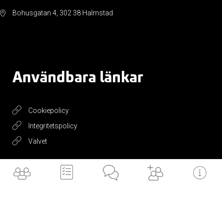
Bohusgatan 4, 302 38 Halmstad
Användbara länkar
Cookiepolicy
Integritetspolicy
Valvet
Få vårt
nyhetsbrev