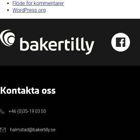
Flöde för kommentarer
WordPress.org
Kontakta oss
+46 (0)35-19 03 50
halmstad@bakertilly.se