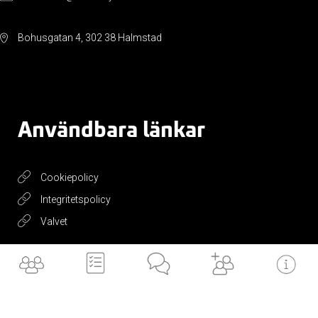
Bohusgatan 4, 302 38 Halmstad
Användbara länkar
Cookiepolicy
Integritetspolicy
Valvet
Få vårt
nyhetsbrev