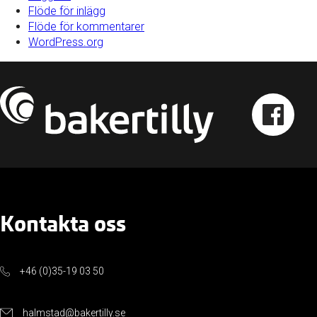
Flöde för inlägg
Flöde för kommentarer
WordPress.org
Kontakta oss
+46 (0)35-19 03 50
halmstad@bakertilly.se