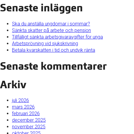
Senaste inläggen
Ska du anställa ungdomar i sommar?
Sänkta skatter på arbete och pension
Tillfälligt sänkta arbetsgivaravgifter för unga
Arbetsprövning vid sjukskrivning
Betala kvarskatten i tid och undvik ränta
Senaste kommentarer
Arkiv
juli 2026
mars 2026
februari 2026
december 2025
november 2025
oktober 2025