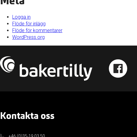
Meta
Logga in
Flöde för inlägg
Flöde för kommentarer
WordPress.org
Kontakta oss
+46 (0)35-19 03 50