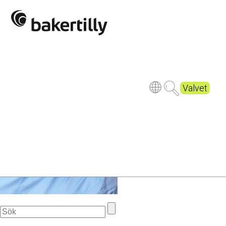
Beskuren_DSC1451
Valvet