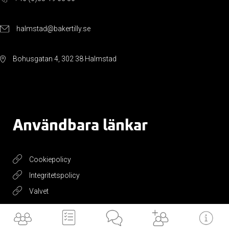
halmstad@bakertilly.se
Bohusgatan 4, 302 38 Halmstad
Användbara länkar
Cookiepolicy
Integritetspolicy
Valvet