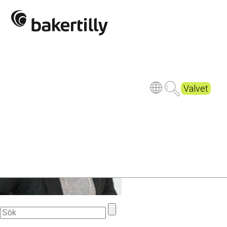
Beskuren 1_DSC2046
Valvet