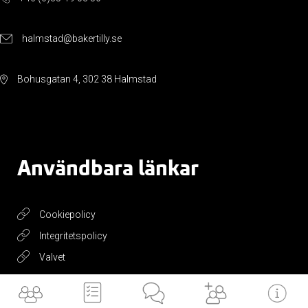
halmstad@bakertilly.se
Bohusgatan 4, 302 38 Halmstad
Användbara länkar
Cookiepolicy
Integritetspolicy
Valvet