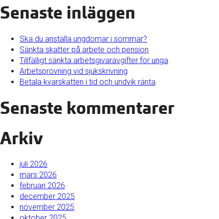
Senaste inläggen
Ska du anställa ungdomar i sommar?
Sänkta skatter på arbete och pension
Tillfälligt sänkta arbetsgivaravgifter för unga
Arbetsprövning vid sjukskrivning
Betala kvarskatten i tid och undvik ränta
Senaste kommentarer
Arkiv
juli 2026
mars 2026
februari 2026
december 2025
november 2025
oktober 2025