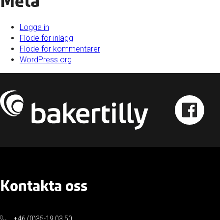
Meta
Logga in
Flöde för inlägg
Flöde för kommentarer
WordPress.org
Kontakta oss
+46 (0)35-19 03 50