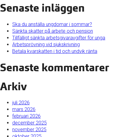
Senaste inläggen
Ska du anställa ungdomar i sommar?
Sänkta skatter på arbete och pension
Tillfälligt sänkta arbetsgivaravgifter för unga
Arbetsprövning vid sjukskrivning
Betala kvarskatten i tid och undvik ränta
Senaste kommentarer
Arkiv
juli 2026
mars 2026
februari 2026
december 2025
november 2025
oktober 2025