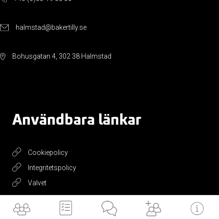
halmstad@bakertilly.se
Bohusgatan 4, 302 38 Halmstad
Användbara länkar
Cookiepolicy
Integritetspolicy
Valvet