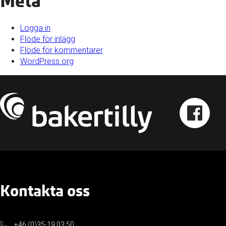
Meta
Logga in
Flöde för inlägg
Flöde för kommentarer
WordPress.org
Kontakta oss
+46 (0)35-19 03 50