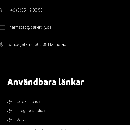
+46 (0)35-19 03 50
halmstad@bakertilly.se
Bohusgatan 4, 302 38 Halmstad
Användbara länkar
Cookiepolicy
Integritetspolicy
Valvet