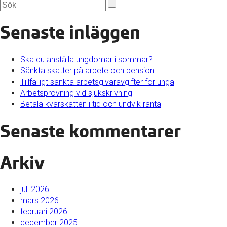
Senaste inläggen
Ska du anställa ungdomar i sommar?
Sänkta skatter på arbete och pension
Tillfälligt sänkta arbetsgivaravgifter för unga
Arbetsprövning vid sjukskrivning
Betala kvarskatten i tid och undvik ränta
Senaste kommentarer
Arkiv
juli 2026
mars 2026
februari 2026
december 2025