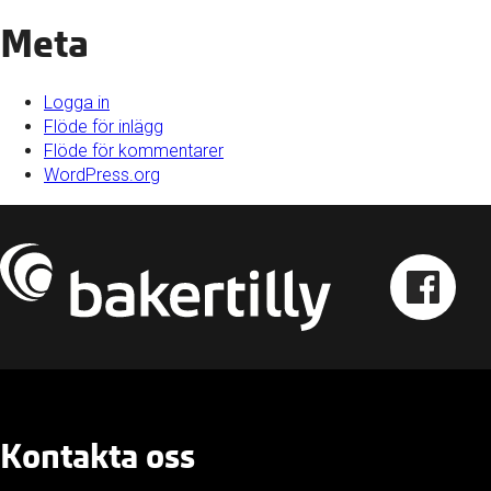
Meta
Logga in
Flöde för inlägg
Flöde för kommentarer
WordPress.org
Kontakta oss