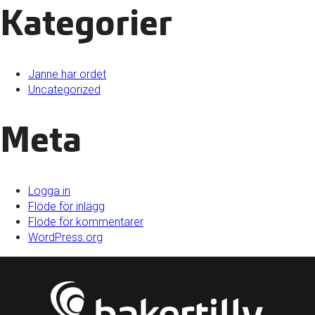
Kategorier
Janne har ordet
Uncategorized
Meta
Logga in
Flöde för inlägg
Flöde för kommentarer
WordPress.org