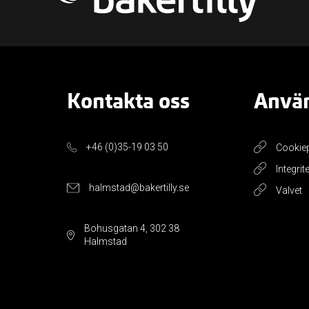
Kontakta oss
Använ
+46 (0)35-19 03 50
Cookie
Integrit
halmstad@bakertilly.se
Valvet
Bohusgatan 4, 302 38
Halmstad