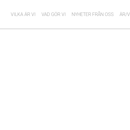
VILKA ÄR VI
VAD GÖR VI
NYHETER FRÅN OSS
ÄR/V