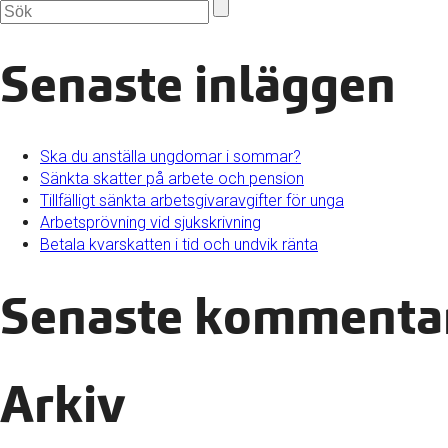
Senaste inläggen
Ska du anställa ungdomar i sommar?
Sänkta skatter på arbete och pension
Tillfälligt sänkta arbetsgivaravgifter för unga
Arbetsprövning vid sjukskrivning
Betala kvarskatten i tid och undvik ränta
Senaste kommenta
Arkiv