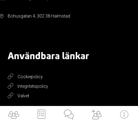
Bohusgatan 4, 302 38 Halmstad
Användbara länkar
Cookiepolicy
Integritetspolicy
Valvet
Få vårt
nyhetsbrev