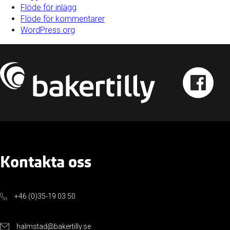
Flöde för inlägg
Flöde för kommentarer
WordPress.org
Kontakta oss
+46 (0)35-19 03 50
halmstad@bakertilly.se