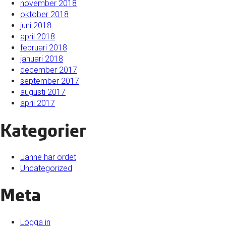
november 2018
oktober 2018
juni 2018
april 2018
februari 2018
januari 2018
december 2017
september 2017
augusti 2017
april 2017
Kategorier
Janne har ordet
Uncategorized
Meta
Logga in