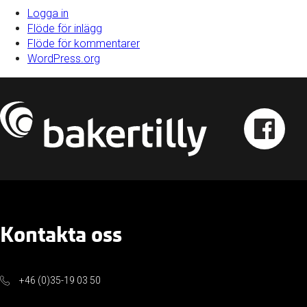
Logga in
Flöde för inlägg
Flöde för kommentarer
WordPress.org
Kontakta oss
+46 (0)35-19 03 50