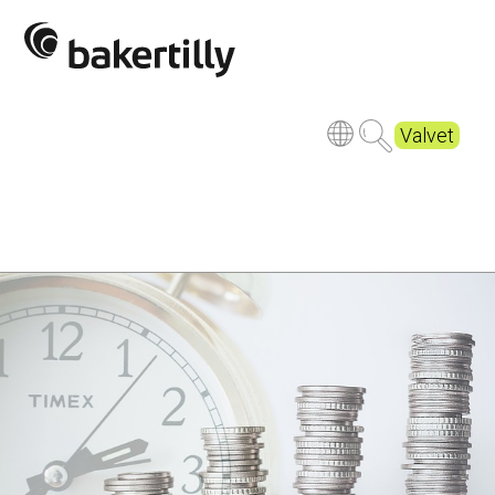
Valvet