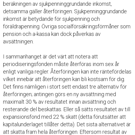
beräkningen av sjukpenninggrundande inkomst,
detsamma gäller återföringen. Sjukpenninggrundande
inkomst är betydande för sjukpenning och
föräldrapenning. Övriga socialförsäkringsförmåner som
pension och a-kassa kan dock påverkas av
avsättningen.
I sammanhanget är det värt att notera att
periodiseringsfonden måste återföras inom sex år
enligt vanliga regler. Återföringen kan inte räntefördelas
vilket innebär att återföringen kan bli kostsam för dig.
Det finns nämligen i stort sett endast tre alternativ för
återföringen; antingen görs en ny avsättning med
maximalt 30 % av resultatet innan avsättning och
resterande del beskattas. Eller så sätts resultatet av till
expansionsfond med 22 % skatt (detta förutsätter att
kapitalunderlaget tillåter detta). Det sista alternativet är
att skatta fram hela återföringen. Eftersom resultat av