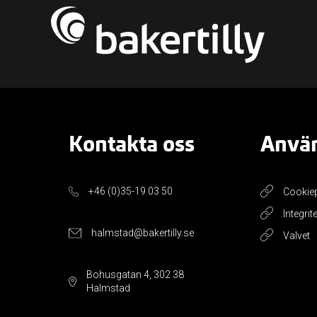
Kontakta oss
Använ
+46 (0)35-19 03 50
Cookie
Integrit
halmstad@bakertilly.se
Valvet
Bohusgatan 4, 302 38
Halmstad