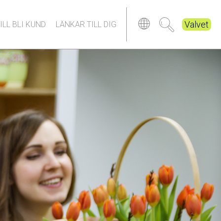
Valvet
ILL BLI KUND
LÄNKAR TILL DIG