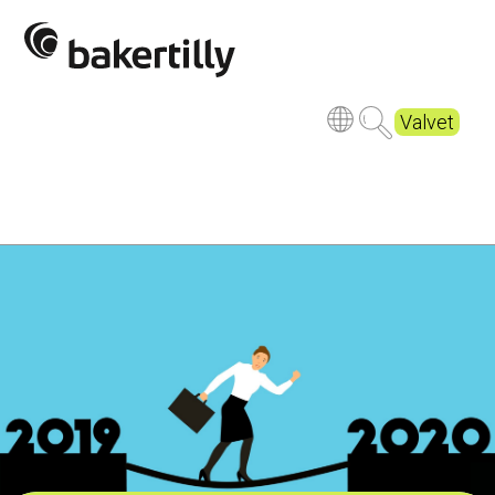
Valvet