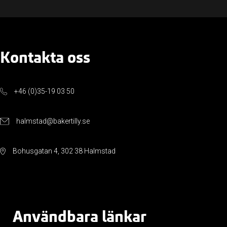
Kontakta oss
+46 (0)35-19 03 50
halmstad@bakertilly.se
Bohusgatan 4, 302 38 Halmstad
Användbara länkar