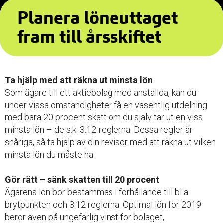
Planera löneuttaget
fram till årsskiftet
Ta hjälp med att räkna ut minsta lön
Som ägare till ett aktiebolag med anställda, kan du
under vissa omständigheter få en väsentlig utdelning
med bara 20 procent skatt om du själv tar ut en viss
minsta lön – de s.k. 3:12-reglerna. Dessa regler är
snåriga, så ta hjälp av din revisor med att räkna ut vilken
minsta lön du måste ha.
Gör rätt – sänk skatten till 20 procent
Ägarens lön bör bestämmas i förhållande till bl a
brytpunkten och 3:12 reglerna. Optimal lön för 2019
beror även på ungefärlig vinst för bolaget,