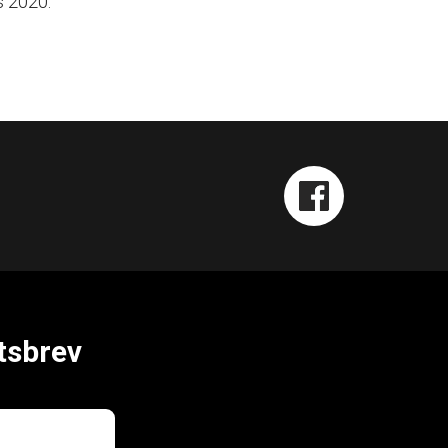
s 2020.
tsbrev