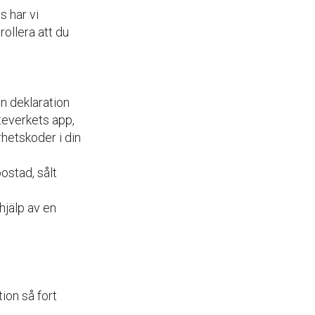
s har vi
rollera att du
n deklaration
tteverkets app,
rhetskoder i din
ostad, sålt
hjälp av en
tion så fort