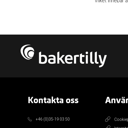
vilket innebär 
Kontakta oss
Använ
+46 (0)35-19 03 50
Cookie