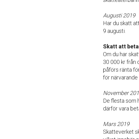
Augusti 2019
Har du skatt at
9 augusti.
Skatt att beta
Om du har skat
30 000 kr från
påförs ränta fö
för närvarande 
November 20
De flesta som h
därför vara be
Mars 2019
Skatteverket s