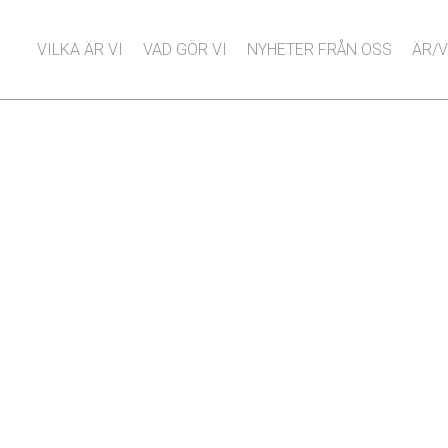
VILKA ÄR VI
VAD GÖR VI
NYHETER FRÅN OSS
ÄR/V