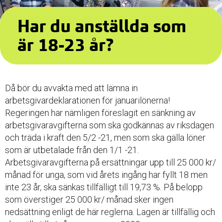
Har du anställda som
är 18-23 år?
Då bör du avvakta med att lämna in
arbetsgivardeklarationen för januarilönerna!
Regeringen har nämligen föreslagit en sänkning av
arbetsgivaravgifterna som ska godkännas av riksdagen
och träda i kraft den 5/2 -21, men som ska gälla löner
som är utbetalade från den 1/1 -21.
Arbetsgivaravgifterna på ersättningar upp till 25 000 kr/
månad för unga, som vid årets ingång har fyllt 18 men
inte 23 år, ska sänkas tillfälligt till 19,73 %. På belopp
som överstiger 25 000 kr/ månad sker ingen
nedsättning enligt de här reglerna. Lagen är tillfällig och