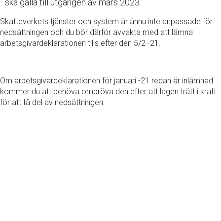
ska gälla till utgången av mars 2023.
Skatteverkets tjänster och system är ännu inte anpassade för
nedsättningen och du bör därför avvakta med att lämna
arbetsgivardeklarationen tills efter den 5/2 -21.
Om arbetsgivardeklarationen för januari -21 redan är inlämnad
kommer du att behöva ompröva den efter att lagen trätt i kraft
för att få del av nedsättningen.