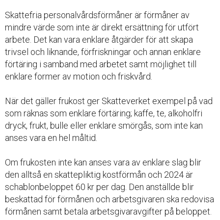
Skattefria personalvårdsförmåner är förmåner av
mindre värde som inte är direkt ersättning för utfört
arbete. Det kan vara enklare åtgärder för att skapa
trivsel och liknande, förfriskningar och annan enklare
förtäring i samband med arbetet samt möjlighet till
enklare former av motion och friskvård.
När det gäller frukost ger Skatteverket exempel på vad
som räknas som enklare förtäring; kaffe, te, alkoholfri
dryck, frukt, bulle eller enklare smörgås, som inte kan
anses vara en hel måltid.
Om frukosten inte kan anses vara av enklare slag blir
den alltså en skattepliktig kostförmån och 2024 är
schablonbeloppet 60 kr per dag. Den anställde blir
beskattad för förmånen och arbetsgivaren ska redovisa
förmånen samt betala arbetsgivaravgifter på beloppet.