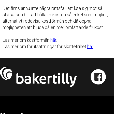
Det finns ännu inte några rättsfall att luta sig mot så
slutsatsen blir att hålla frukosten så enkel som möjligt,
alternativt redovisa kostförmån och då öppna
möjligheten att bjuda på en mer omfattande frukost.
Läs mer om kostförmån
här
.
Läs mer om förutsättningar för skattefrihet
här
.