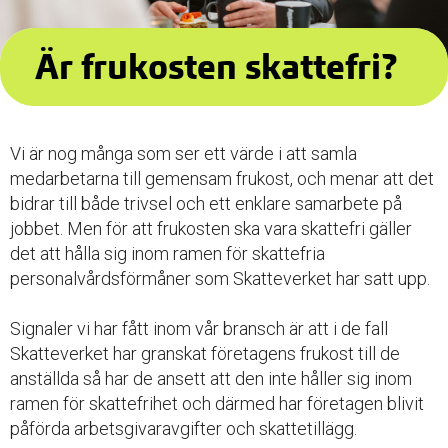
Är frukosten skattefri?
Vi är nog många som ser ett värde i att samla
medarbetarna till gemensam frukost, och menar att det
bidrar till både trivsel och ett enklare samarbete på
jobbet. Men för att frukosten ska vara skattefri gäller
det att hålla sig inom ramen för skattefria
personalvårdsförmåner som Skatteverket har satt upp.
Signaler vi har fått inom vår bransch är att i de fall
Skatteverket har granskat företagens frukost till de
anställda så har de ansett att den inte håller sig inom
ramen för skattefrihet och därmed har företagen blivit
påförda arbetsgivaravgifter och skattetillägg.