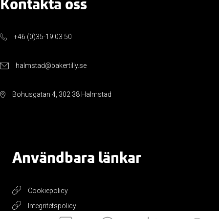
Kontakta oss
+46 (0)35-19 03 50
halmstad@bakertilly.se
Bohusgatan 4, 302 38 Halmstad
Användbara länkar
Cookiepolicy
Integritetspolicy