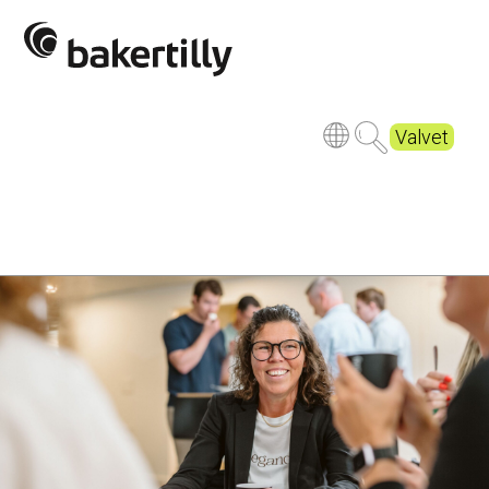
Valvet